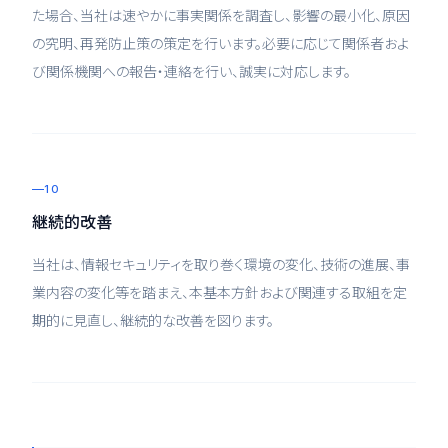
た場合、当社は速やかに事実関係を調査し、影響の最小化、原因
の究明、再発防止策の策定を行います。必要に応じて関係者およ
び関係機関への報告・連絡を行い、誠実に対応します。
10
継続的改善
当社は、情報セキュリティを取り巻く環境の変化、技術の進展、事
業内容の変化等を踏まえ、本基本方針および関連する取組を定
期的に見直し、継続的な改善を図ります。