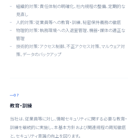
組織的対策：責任体制の明確化、社内規程の整備、定期的な
見直し
人的対策：従業員等への教育・訓練、秘密保持義務の徹底
物理的対策：執務環境への入退室管理、機器・媒体の適正な
管理
技術的対策：アクセス制御、不正アクセス対策、マルウェア対
策、データのバックアップ
07
教育・訓練
当社は、従業員等に対し、情報セキュリティに関する必要な教育・
訓練を継続的に実施し、本基本方針および関連規程の周知徹底
と、セキュリティ意識の向上を図ります。