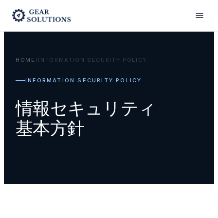
HOME
/
INFORMATION SECURITY POLICY
INFORMATION SECURITY POLICY
情報セキュリティ
基本方針