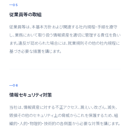
05
従業員等の取組
従業員等は、本基本方針および関連する社内規程・手順を遵守
し、業務において取り扱う情報資産を適切に管理する責任を負い
ます。違反が認められた場合には、就業規則その他の社内規程に
基づき必要な措置を講じます。
06
情報セキュリティ対策
当社は、情報資産に対する不正アクセス、漏えい、改ざん、滅失、
毀損その他のセキュリティ上の脅威からこれを保護するため、組
織的・人的・物理的・技術的の各側面から必要な対策を講じます。