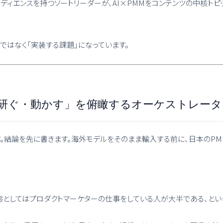
100万人規模のオーディエンスを持つソートリーダーが、AI×PMMをコンテン
点」ではなく「実装する課題」になっています。
・研ぐ・動かす」を俯瞰するオーケストレータ
。結論を先に書きます。海外モデルをそのまま輸入する前に、日本のP
実態としてはプロダクトマーケターの仕事をしている人が大半である、とい