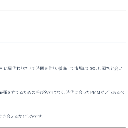
務をAIに肩代わりさせて時間を作り、徹底して市場に出続け、顧客と会い
、特殊な職種を立てるための呼び名ではなく、時代に合ったPMMがどうあるべ
て向き合えるかどうかです。