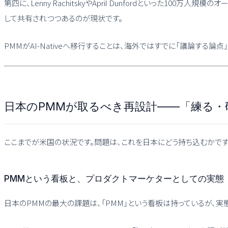
第四に、Lenny RachitskyやApril Dunfordといった
して共有されつつあるのが現状です。
PMMがAI-Nativeへ移行することは、海外ではすでに「議論する論
日本のPMMが取るべき再設計——「練る
ここまでが米国の状況です。問題は、これを日本にどう持ち込むかです
PMMという看板と、プロダクトマーケターとしての実態
日本のPMMの最大の課題は、「PMM」という看板は持っているが、