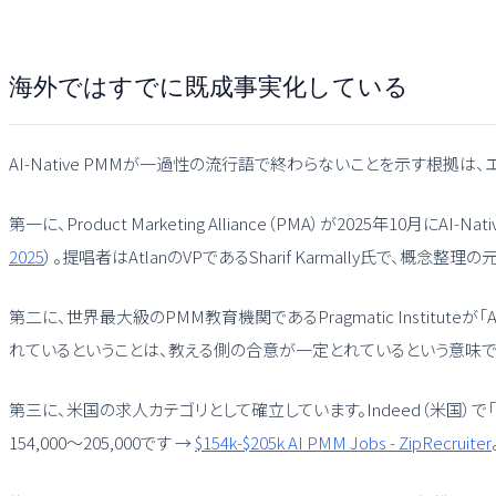
海外ではすでに既成事実化している
AI-Native PMMが一過性の流行語で終わらないことを示す根拠
第一に、Product Marketing Alliance（PMA）が2025年
2025
）。提唱者はAtlanのVPであるSharif Karmally氏で、概念
第二に、世界最大級のPMM教育機関であるPragmatic Instituteが「AI Pro
れているということは、教える側の合意が一定とれているという意味で
第三に、米国の求人カテゴリとして確立しています。Indeed（米国）で「AI Pr
154,000〜205,000です →
$154k-$205k AI PMM Jobs - ZipRecruiter