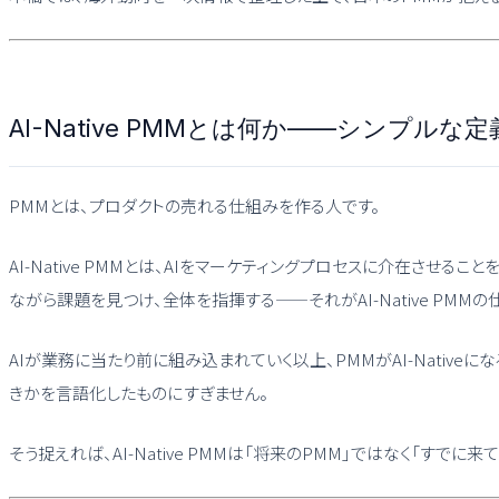
AI-Native PMMとは何か——シンプルな定
PMMとは、プロダクトの売れる仕組みを作る人です。
AI-Native PMMとは、AIをマーケティングプロセスに介在さ
ながら課題を見つけ、全体を指揮する——それがAI-Native PMM
AIが業務に当たり前に組み込まれていく以上、PMMがAI-Native
きかを言語化したものにすぎません。
そう捉えれば、AI-Native PMMは「将来のPMM」ではなく「す