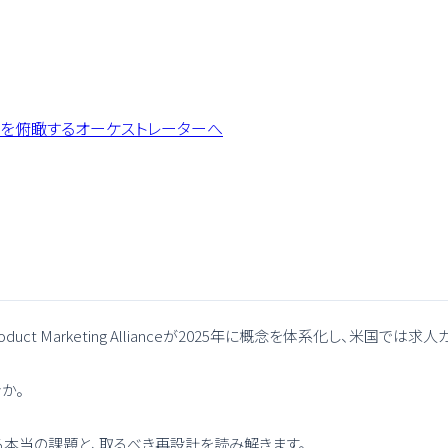
」を俯瞰するオーケストレーターへ
oduct Marketing Allianceが2025年に概念を体系化し、米
きか。
る本当の課題と、取るべき再設計を読み解きます。