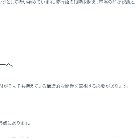
ツの中核トピックとして扱い始めています。流行語の段階を超え、市場の前提認識と
ーへ
MMがそもそも抱えている構造的な問題を直視する必要があります。
う点にあります。