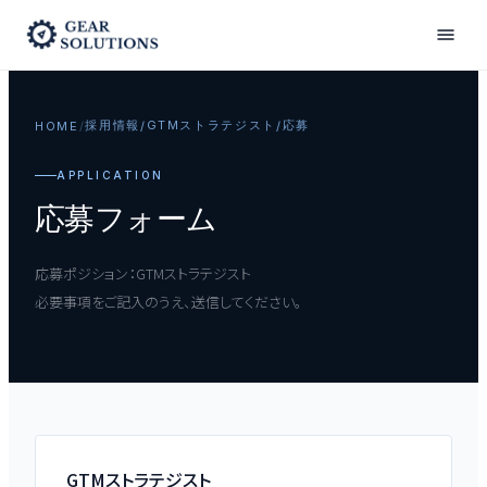
採用情報
GTMストラテジスト
応募
HOME
/
/
/
APPLICATION
応募フォーム
応募ポジション：GTMストラテジスト
必要事項をご記入のうえ、送信してください。
GTMストラテジスト