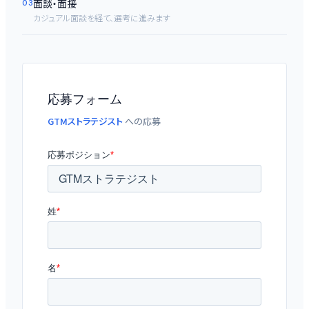
面談・面接
03
カジュアル面談を経て、選考に進みます
応募フォーム
GTMストラテジスト
への応募