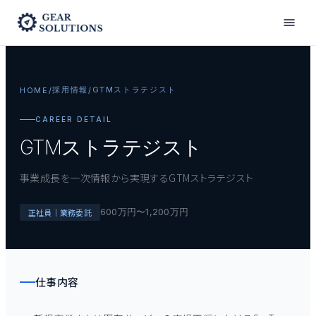
採用情報
GTMストラテジスト
HOME
/
/
CAREER DETAIL
GTMストラテジスト
事業成長を一次情報から実現するGTMストラテジスト
600万円〜1,200万円
正社員｜業務委託
仕事内容