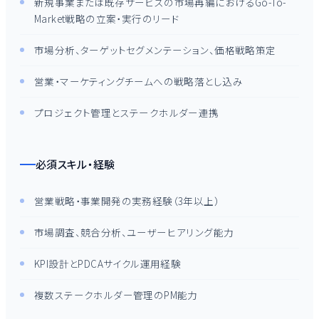
新規事業または既存サービスの市場再編におけるGo-To-
Market戦略の立案・実行のリード
市場分析、ターゲットセグメンテーション、価格戦略策定
営業・マーケティングチームへの戦略落とし込み
プロジェクト管理とステークホルダー連携
必須スキル・経験
営業戦略・事業開発の実務経験（3年以上）
市場調査、競合分析、ユーザーヒアリング能力
KPI設計とPDCAサイクル運用経験
複数ステークホルダー管理のPM能力