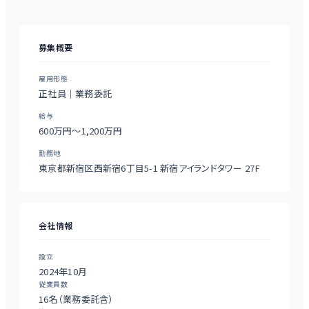
募集概要
雇用形態
正社員｜業務委託
給与
600万円〜1,200万円
勤務地
東京都新宿区西新宿6丁目5-1 新宿アイランドタワー 27F
会社情報
設立
2024年10月
従業員数
16名（業務委託含）