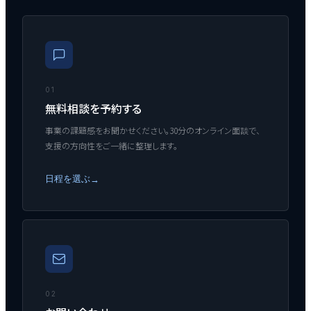
01
無料相談を予約する
事業の課題感をお聞かせください。30分のオンライン面談で、
支援の方向性をご一緒に整理します。
日程を選ぶ
→
02