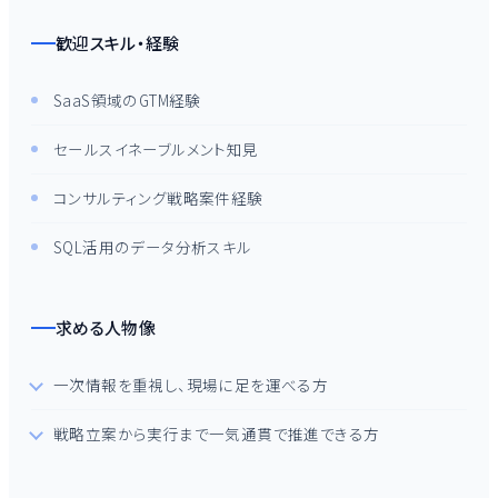
歓迎スキル・経験
SaaS領域のGTM経験
セールスイネーブルメント知見
コンサルティング戦略案件経験
SQL活用のデータ分析スキル
求める人物像
一次情報を重視し、現場に足を運べる方
戦略立案から実行まで一気通貫で推進できる方